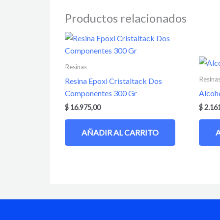
Productos relacionados
Resinas
Resina
Resina Epoxi Cristaltack Dos
Componentes 300 Gr
Alcoho
$
16.975,00
$
2.16
AÑADIR AL CARRITO