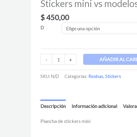
Stickers mini vs modelo
$
450,00
D
AÑADIR AL CAR
-
+
SKU:
N/D
Categorías:
Resinas
,
Stickers
Descripción
Información adicional
Valora
Plancha de stickers mini