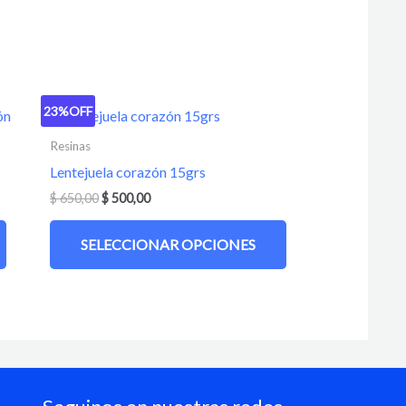
23%
OFF
Resinas
Lentejuela corazón 15grs
$
650,00
$
500,00
SELECCIONAR OPCIONES