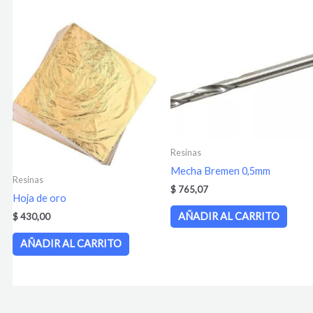
Resinas
Mecha Bremen 0,5mm
Resinas
$
765,07
Hoja de oro
AÑADIR AL CARRITO
$
430,00
AÑADIR AL CARRITO