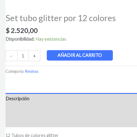
Set tubo glitter por 12 colores
$
2.520,00
Disponibilidad:
Hay existencias
AÑADIR AL CARRITO
-
+
Categoría:
Resinas
Descripción
Información adicional
Valoraciones (0)
12 Tubos de colores glitter