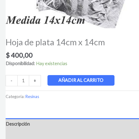
Hoja de plata 14cm x 14cm
$
400,00
Disponibilidad:
Hay existencias
AÑADIR AL CARRITO
-
+
Categoría:
Resinas
Descripción
Información adicional