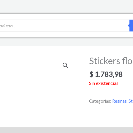
Stickers fl
$
1.783,98
Sin existencias
Categorías:
Resinas
,
St