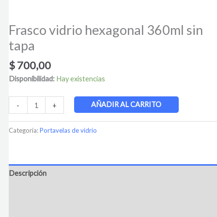
Frasco vidrio hexagonal 360ml sin
tapa
$
700,00
Disponibilidad:
Hay existencias
AÑADIR AL CARRITO
-
+
Categoría:
Portavelas de vidrio
Descripción
Información adicional
Valoraciones (0)