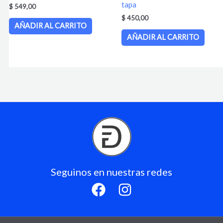
tapa
$
549,00
$
450,00
AÑADIR AL CARRITO
AÑADIR AL CARRITO
Seguinos en nuestras redes