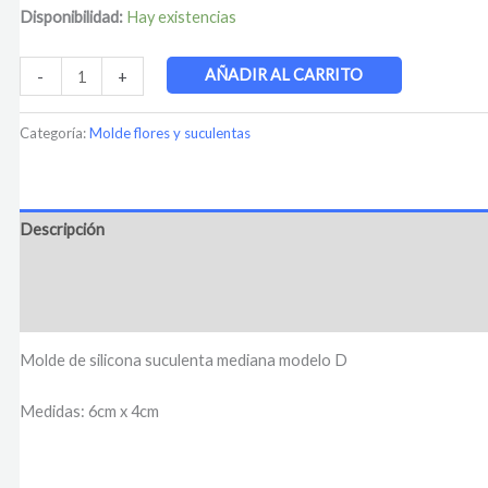
Disponibilidad:
Hay existencias
AÑADIR AL CARRITO
-
+
Categoría:
Molde flores y suculentas
Descripción
Información adicional
Valoraciones (0)
Molde de silicona suculenta mediana modelo D
Medidas: 6cm x 4cm