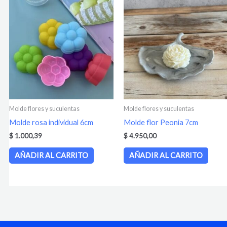
Molde flores y suculentas
Molde flores y suculentas
Molde rosa individual 6cm
Molde flor Peonia 7cm
$
1.000,39
$
4.950,00
AÑADIR AL CARRITO
AÑADIR AL CARRITO