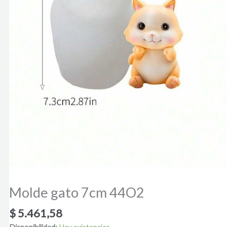
Molde gato 7cm 44O2
$
5.461,58