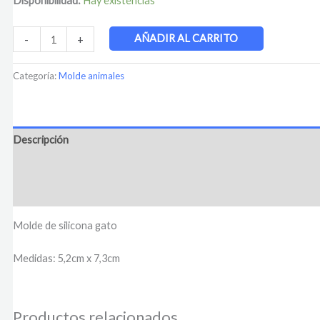
Disponibilidad:
Hay existencias
AÑADIR AL CARRITO
-
+
Categoría:
Molde animales
Descripción
Información adicional
Valoraciones (0)
Molde de silicona gato
Medidas: 5,2cm x 7,3cm
Productos relacionados