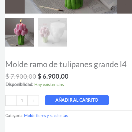
Molde ramo de tulipanes grande l4
$
7.900,00
$
6.900,00
Disponibilidad:
Hay existencias
AÑADIR AL CARRITO
-
+
Categoría:
Molde flores y suculentas