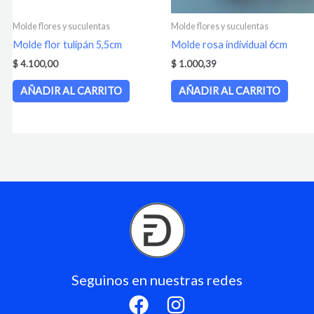
Molde flores y suculentas
Molde flores y suculentas
Molde flor tulipán 5,5cm
Molde rosa individual 6cm
$
4.100,00
$
1.000,39
AÑADIR AL CARRITO
AÑADIR AL CARRITO
Seguinos en nuestras redes