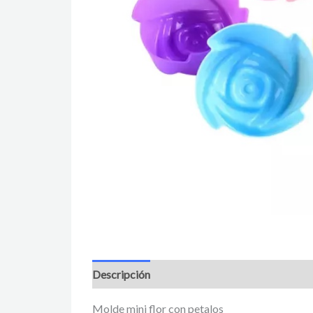
Descripción
Información adicional
Valora
Molde mini flor con petalos