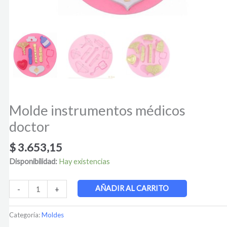
Molde instrumentos médicos
doctor
$
3.653,15
Disponibilidad:
Hay existencias
AÑADIR AL CARRITO
-
+
Categoría:
Moldes