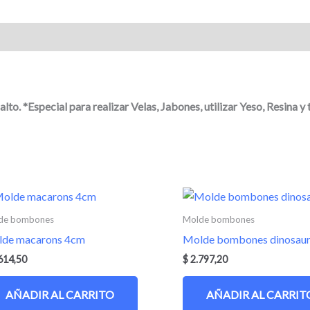
ciones (0)
. *Especial para realizar Velas, Jabones, utilizar Yeso, Resina y 
de bombones
Molde bombones
de macarons 4cm
Molde bombones dinosaur
614,50
$
2.797,20
AÑADIR AL CARRITO
AÑADIR AL CARRIT