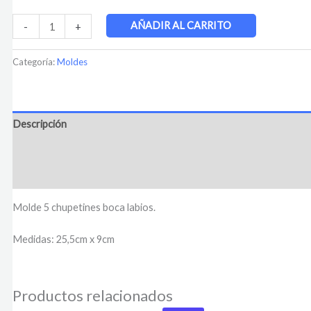
AÑADIR AL CARRITO
-
+
Categoría:
Moldes
Descripción
Información adicional
Valoraciones (0)
Molde 5 chupetines boca labios.
Medidas: 25,5cm x 9cm
Productos relacionados