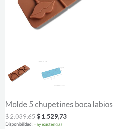
Molde 5 chupetines boca labios
$
2.039,65
$
1.529,73
Disponibilidad:
Hay existencias