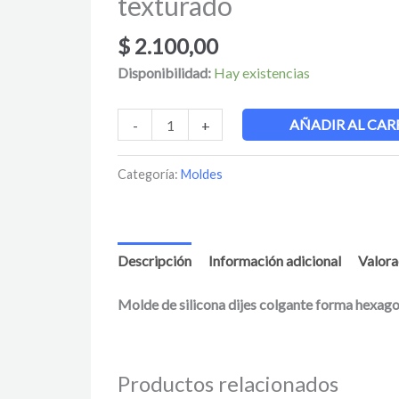
texturado
$
2.100,00
Disponibilidad:
Hay existencias
AÑADIR AL CAR
-
+
Categoría:
Moldes
Descripción
Información adicional
Valora
Molde de silicona dijes colgante forma hexago
Productos relacionados