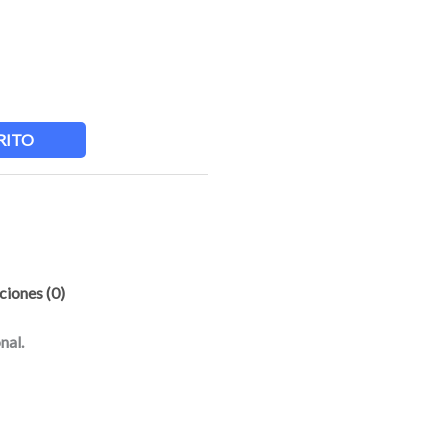
RITO
ciones (0)
nal.