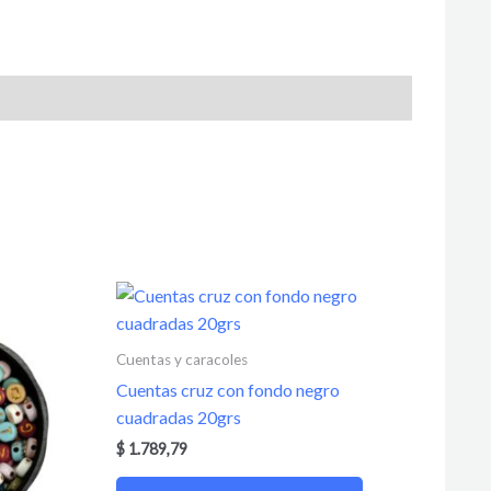
Cuentas y caracoles
Cuentas cruz con fondo negro
cuadradas 20grs
$
1.789,79