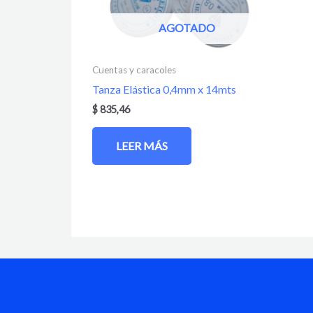
AGOTADO
Cuentas y caracoles
Tanza Elástica 0,4mm x 14mts
$
835,46
LEER MÁS