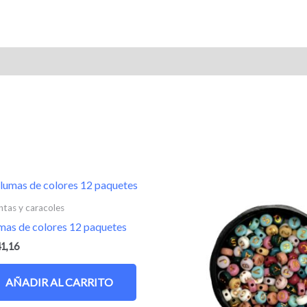
ciones (0)
tas y caracoles
mas de colores 12 paquetes
1,16
AÑADIR AL CARRITO