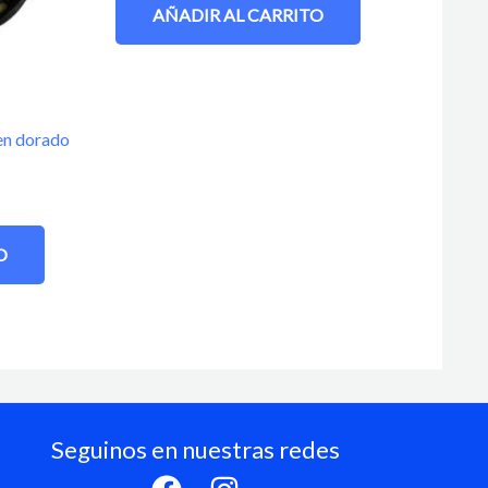
AÑADIR AL CARRITO
 en dorado
O
Seguinos en nuestras redes