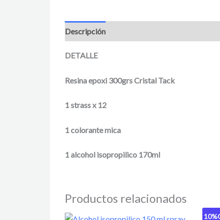
Descripción
Información adicional
Valora
DETALLE
Resina epoxi 300grs Cristal Tack
1 strass x 12
1 colorante mica
1 alcohol isopropilico 170ml
Productos relacionados
10%