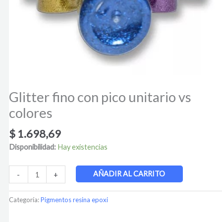
Glitter fino con pico unitario vs
colores
$
1.698,69
Disponibilidad:
Hay existencias
AÑADIR AL CARRITO
-
+
Categoría:
Pigmentos resina epoxi