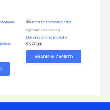
Pigmentos resina epoxi
Decoracion nacar piedra
ejuelas
$
5.775,00
AÑADIR AL CARRITO
O