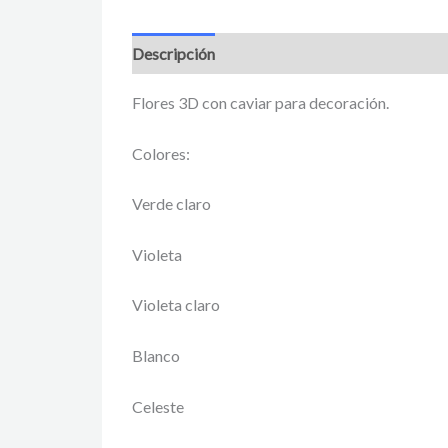
Descripción
Información adicional
Valora
Flores 3D con caviar para decoración.
Colores:
Verde claro
Violeta
Violeta claro
Blanco
Celeste