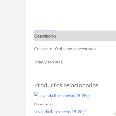
Descripción
Información adicional
Valora
Colorante 10ml super concentrado.
Velas y Jabones.
Productos relacionados
Flores secas
Lavanda flores secas 18-20gr