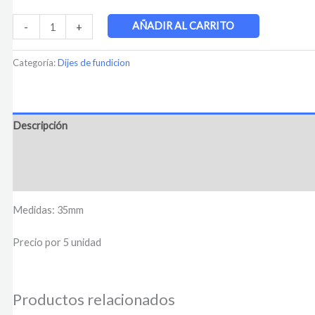
AÑADIR AL CARRITO
-
+
Categoría:
Dijes de fundicion
Descripción
Información adicional
Valoraciones (0)
Medidas: 35mm
Precio por 5 unidad
Productos relacionados