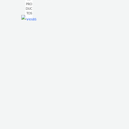
PRO
DUC
TOS