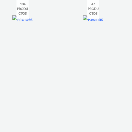
134
47
PRODU
PRODU
CTOS
CTOS