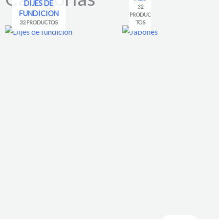
DIJES DE
32
FUNDICION
PRODUC
32 PRODUCTOS
TOS