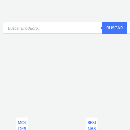
Búsqueda
BUSCAR
de
productos
MOL
RESI
DES
NAS